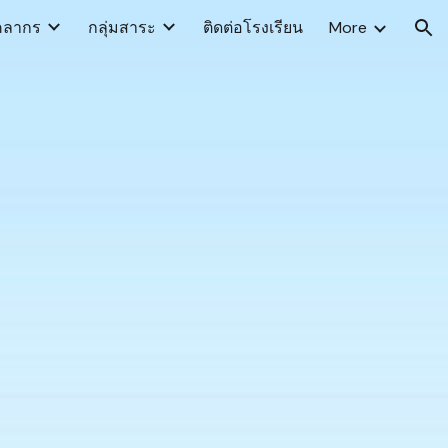
คลากร
กลุ่มสาระ
ติดต่อโรงเรียน
More
ion