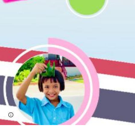
Page
Google Sites
Report abuse
updated