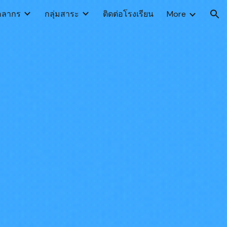
คลากร
กลุ่มสาระ
ติดต่อโรงเรียน
More
ion