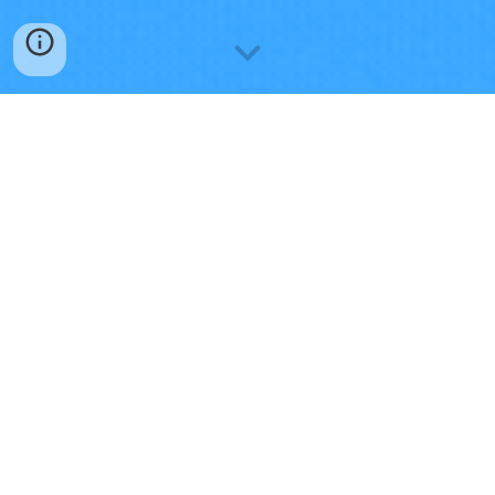
O34
: การประเมินความเสี่ยง การทุจริตและ
ประพฤติมิชอบ ประจำปี