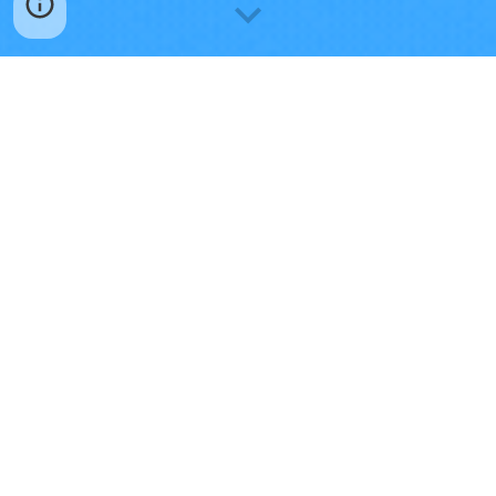
O7
: ข่าวประชาสัมพันธ์