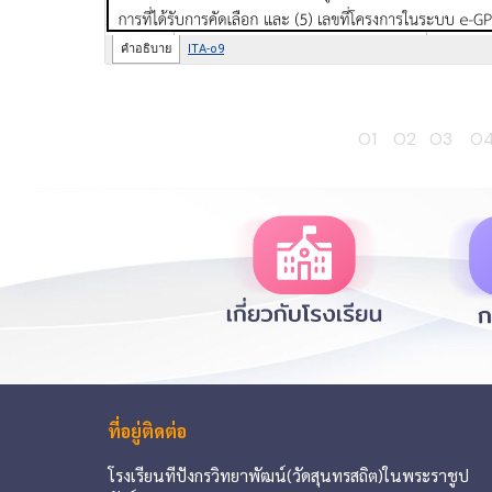
O1
O2
O3
O
ที่อยู่ติดต่อ
โรงเรียนทีปังกรวิทยาพัฒน์(วัดสุนทรสถิต)ในพระราชูป