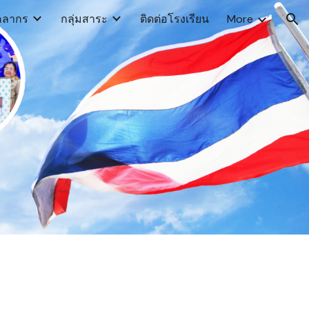
คลากร
กลุ่มสาระ
ติดต่อโรงเรียน
More
ion