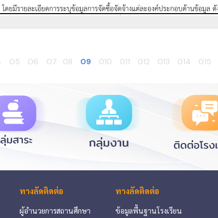
4
O5
O6
O7
08
09
010
011
012
013
014
015
ทางลัดติดต่อ
ทางลัดติดต่อ
ผู้อำนวยการสถานศึกษา
ข้อมูลพื้นฐานโรงเรียน